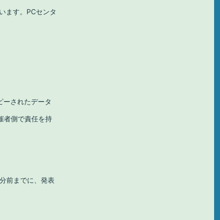
います。PCセンタ
ピーされたデータ
催者側で責任を持
0分前までに、発表