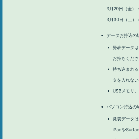
3月29日（金）
3月30日（土）
データお持込の
発表データは「
お持ちくださ
持ち込まれる
タを入れない
USBメモリ
パソコン持込の
発表データは
iPadやS