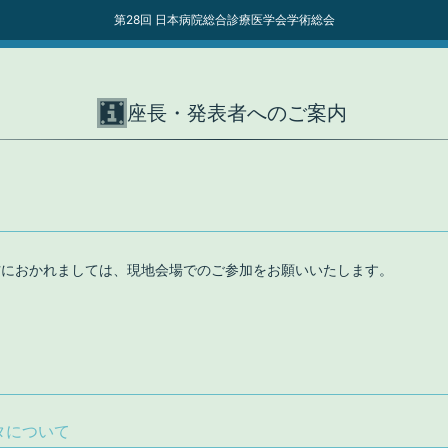
第28回 日本病院総合診療医学会学術総会
座長・発表者へのご案内
方におかれましては、現地会場でのご参加をお願いいたします。
タについて