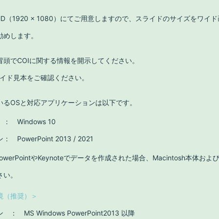
 HD（1920 × 1080）にてご用意しますので、スライドのサイズをワイ
勧めします。
冒頭でCOIに関する情報を開示してください。
ライド見本をご確認ください。
いるOSと対応アプリケーションは以下です。
：
Windows 10
ン
：
PowerPoint 2013 / 2021
版 PowerPointやKeynoteでデータを作成された場合、Macintosh本
さい。
境（推奨）＞
ン
：
MS Windows PowerPoint2013 以降