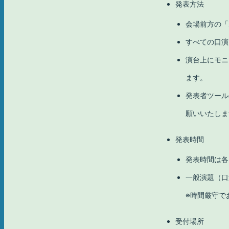
発表方法
会場前方の「
すべての口演は
演台上にモニ
ます。
発表者ツール
願いいたしま
発表時間
発表時間は各
一般演題（口
※時間厳守で
受付場所