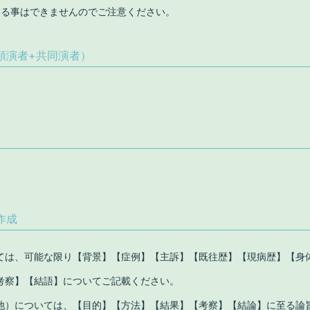
する事はできませんのでご注意ください。
頭演者+共同演者）
作成
ては、可能な限り【背景】【症例】【主訴】【既往歴】【現病歴】【身
考察】【結語】についてご記載ください。
他）については、【目的】【方法】【結果】【考察】【結論】に至る論