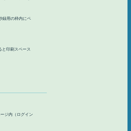
抄録用の枠内にペ
ると印刷スペース
ページ内（ログイン