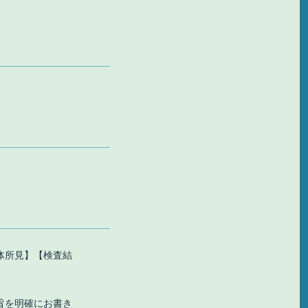
体所見】【検査結
旨を明確にお書き