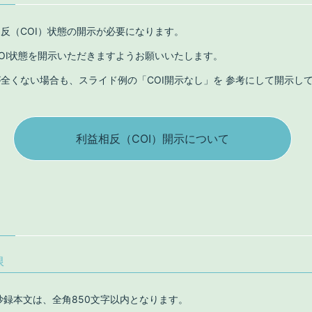
反（COI）状態の開示が必要になります。
OI状態を開示いただきますようお願いいたします。
全くない場合も、スライド例の「COI開示なし」を 参考にして開示し
利益相反（COI）開示について
限
抄録本文は、全角850文字以内となります。