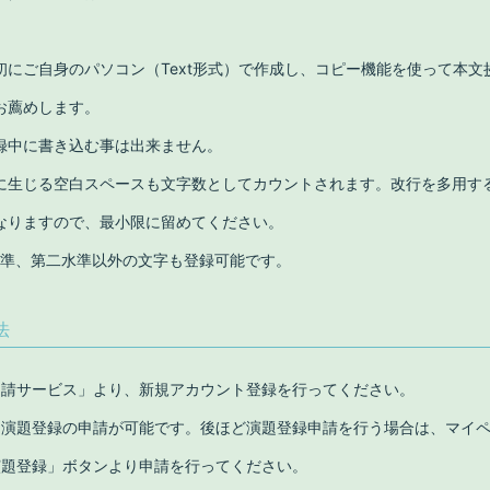
初にご自身のパソコン（Text形式）で作成し、コピー機能を使って本文
お薦めします。
録中に書き込む事は出来ません。
に生じる空白スペースも文字数としてカウントされます。改行を多用す
なりますので、最小限に留めてください。
一水準、第二水準以外の文字も登録可能です。
法
申請サービス」より、新規アカウント登録を行ってください。
、演題登録の申請が可能です。後ほど演題登録申請を行う場合は、マイ
演題登録」ボタンより申請を行ってください。