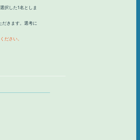
選択した1名としま
ただきます。選考に
てください。