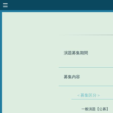
演題
募集
期間
募集
内容
＜募集区分＞
一般演題【公募】