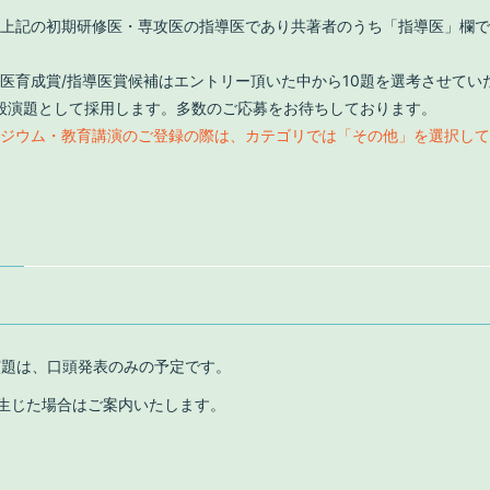
上記の初期研修医・専攻医の指導医であり共著者のうち「指導医」欄で
医育成賞/指導医賞候補はエントリー頂いた中から10題を選考させてい
般演題として採用します。多数のご応募をお待ちしております。
ポジウム・教育講演のご登録の際は、カテゴリでは「その他」を選択し
演題は、口頭発表のみの予定です。
生じた場合はご案内いたします。