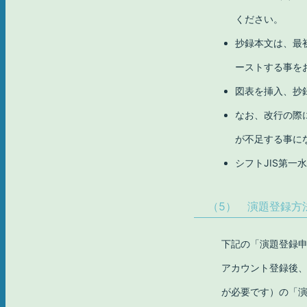
ください。
抄録本文は、最
ーストする事を
図表を挿入、抄
なお、改行の際
が不足する事に
シフトJIS第
（5） 演題登録方
下記の「演題登録
アカウント登録後
が必要です）の「