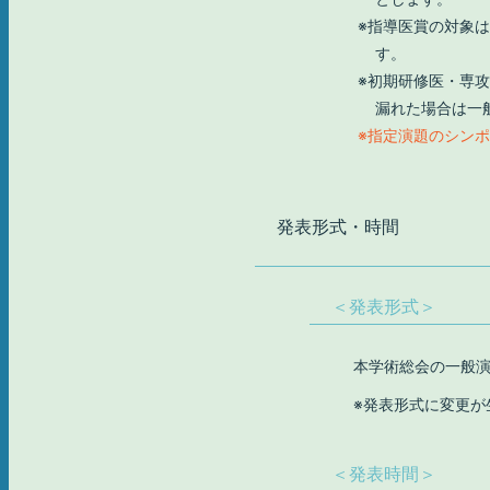
指導医賞の対象は
す。
初期研修医・専攻
漏れた場合は一
指定演題のシン
発表
形式
・
時間
＜発表形式＞
本学術総会の一般
※発表形式に変更が
＜発表時間＞